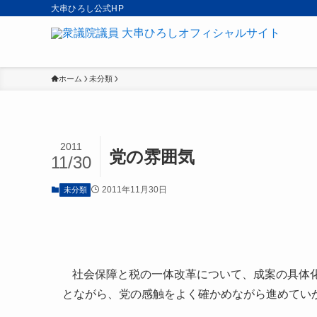
大串ひろし公式HP
ホーム
未分類
2011
党の雰囲気
11/30
2011年11月30日
未分類
社会保障と税の一体改革について、成案の具体
とながら、党の感触をよく確かめながら進めてい