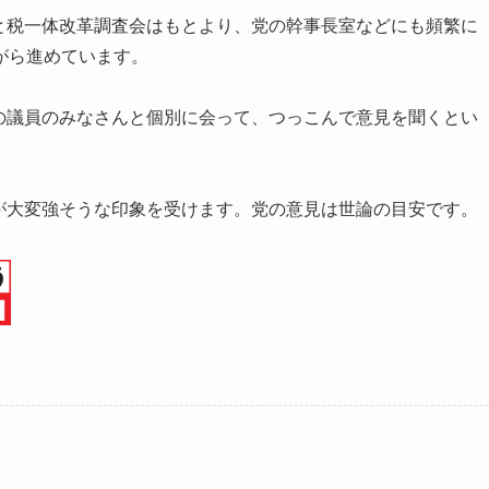
と税一体改革調査会はもとより、党の幹事長室などにも頻繁に
がら進めています。
の議員のみなさんと個別に会って、つっこんで意見を聞くとい
が大変強そうな印象を受けます。党の意見は世論の目安です。