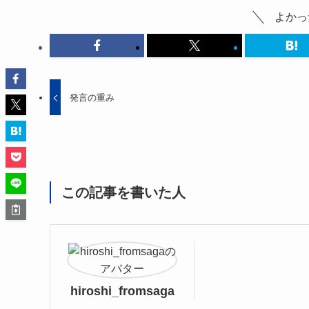
よかっ
発言の重み
この記事を書いた人
hiroshi_fromsaga