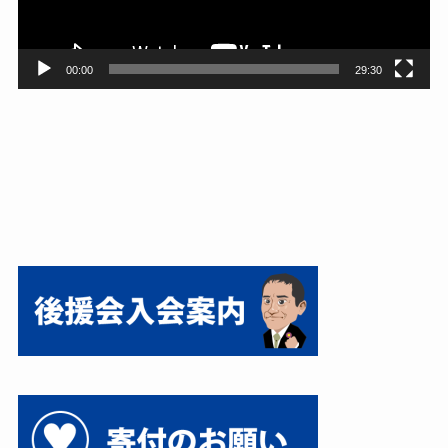
ー
00:00
29:30