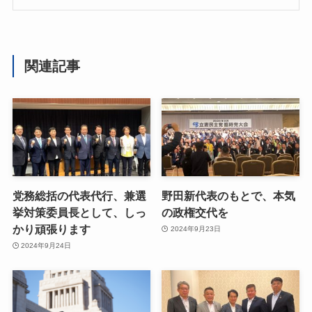
関連記事
党務総括の代表代行、兼選
野田新代表のもとで、本気
挙対策委員長として、しっ
の政権交代を
かり頑張ります
2024年9月23日
2024年9月24日