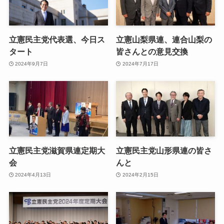
立憲民主党代表選、今日ス
立憲山梨県連、連合山梨の
タート
皆さんとの意見交換
2024年9月7日
2024年7月17日
立憲民主党滋賀県連定期大
立憲民主党山形県連の皆さ
会
んと
2024年4月13日
2024年2月15日