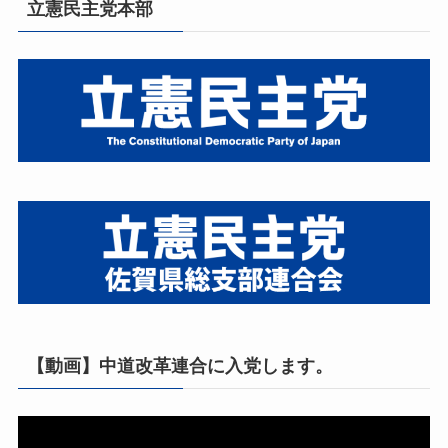
立憲民主党本部
【動画】中道改革連合に入党します。
動