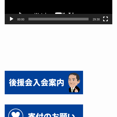
ー
00:00
29:30