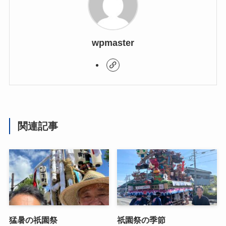
wpmaster
関連記事
猛暑の祇園祭
祇園祭の季節