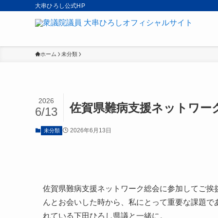
大串ひろし公式HP
ホーム
未分類
2026
佐賀県難病支援ネットワー
6/13
2026年6月13日
未分類
佐賀県難病支援ネットワーク総会に参加してご挨
んとお会いした時から、私にとって重要な課題で
れている下田ひろし県議と一緒に。