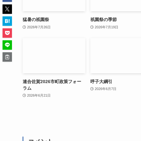
猛暑の祇園祭
祇園祭の季節
2026年7月26日
2026年7月19日
連合佐賀2026市町政策フォー
呼子大綱引
ラム
2026年6月7日
2026年6月21日