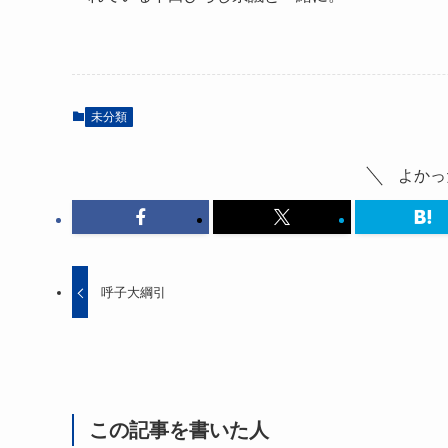
未分類
よかっ
呼子大綱引
この記事を書いた人