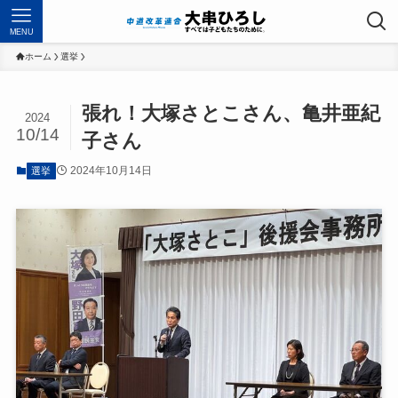
MENU
ホーム
選挙
張れ！大塚さとこさん、亀井亜紀
2024
10/14
子さん
2024年10月14日
選挙