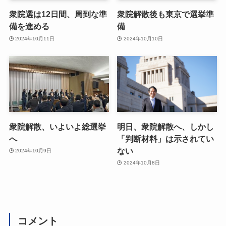
衆院選は12日間、周到な準
衆院解散後も東京で選挙準
備を進める
備
2024年10月11日
2024年10月10日
衆院解散、いよいよ総選挙
明日、衆院解散へ、しかし
へ
「判断材料」は示されてい
ない
2024年10月9日
2024年10月8日
コメント