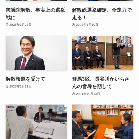
衆議院解散、事実上の選挙
解散総選挙確定、全速力で
戦に
走る！
2026年1月23日
2026年1月19日
解散報道を受けて
群馬3区、長谷川かいちさ
んの雪辱を期して
2026年1月13日
2024年10月13日