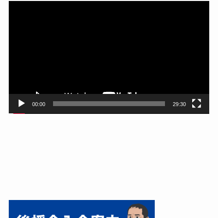
動
画
プ
レ
ー
ヤ
ー
00:00
29:30