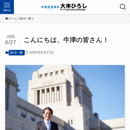
MENU
ホーム
政治一般
2005
こんにちは、牛津の皆さん！
6/27
2005年6月27日
政治一般