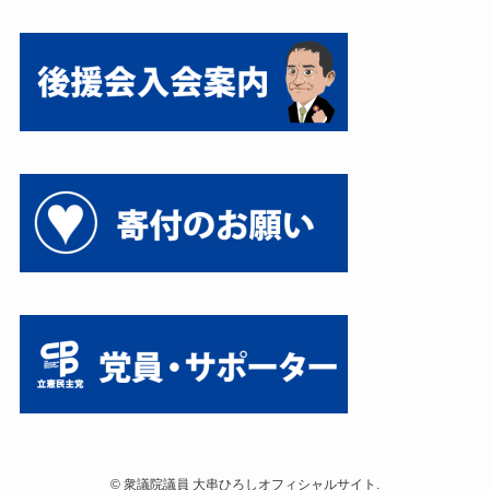
©
衆議院議員 大串ひろしオフィシャルサイト.