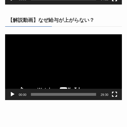
【解説動画】なぜ給与が上がらない？
動
画
プ
レ
ー
ヤ
ー
00:00
29:30