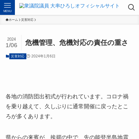
MENU
ホーム
災害対応
2024
危機管理、危機対応の責任の重さ
1/06
2024年1月6日
災害対応
各地の消防団出初式が行われています。コロナ禍
を乗り越えて、久しぶりに通常開催に戻ったとこ
ろが多くあります。
県からの来賓が、挨拶の中で、先の能登半島地震