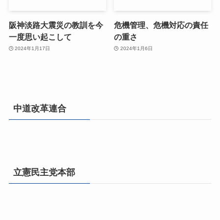
阪神淡路大震災の教訓を今
危機管理、危機対応の責任
一度思い起こして
の重さ
2024年1月17日
2024年1月6日
中道改革連合
立憲民主党本部