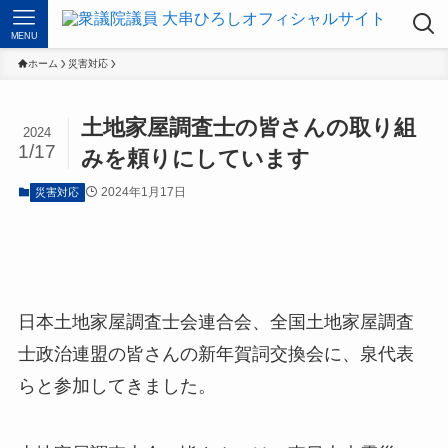
MENU
ホーム
災害対応
土地家屋調査士の皆さんの取り組
2024
1/17
みを頼りにしています
2024年1月17日
災害対応
日本土地家屋調査士会連合会、全国土地家屋調査
士政治連盟の皆さんの新年賀詞交換会に、泉代表
らと参加してきました。