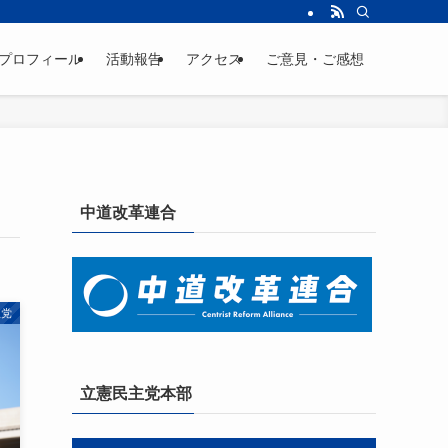
プロフィール
活動報告
アクセス
ご意見・ご感想
中道改革連合
主党
立憲民主党本部