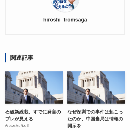
hiroshi_fromsaga
関連記事
石破新総裁、すでに発言の
なぜ深圳での事件は起こっ
ブレが見える
たのか、中国当局は情報の
開示を
2024年9月27日