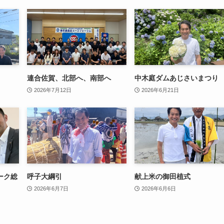
連合佐賀、北部へ、南部へ
中木庭ダムあじさいまつり
2026年7月12日
2026年6月21日
ーク総
呼子大綱引
献上米の御田植式
2026年6月7日
2026年6月6日