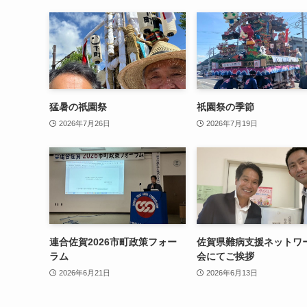
猛暑の祇園祭
祇園祭の季節
2026年7月26日
2026年7月19日
連合佐賀2026市町政策フォー
佐賀県難病支援ネットワ
ラム
会にてご挨拶
2026年6月21日
2026年6月13日