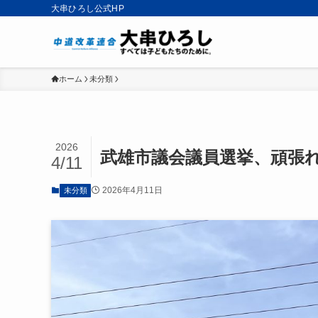
大串ひろし公式HP
ホーム
未分類
2026
武雄市議会議員選挙、頑張
4/11
2026年4月11日
未分類