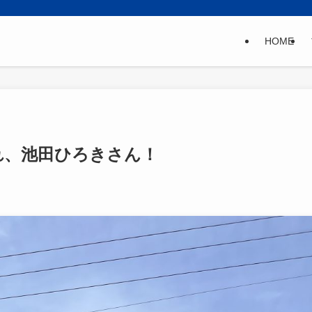
HOME
れ、池田ひろきさん！