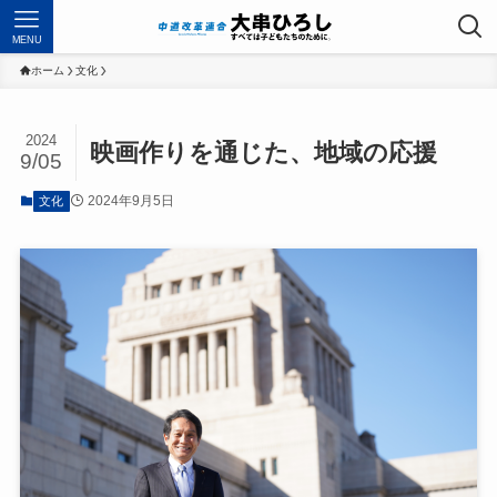
MENU
ホーム
文化
2024
映画作りを通じた、地域の応援
9/05
2024年9月5日
文化