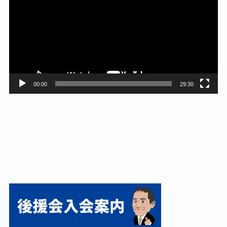
プ
レ
ー
ヤ
ー
00:00
29:30