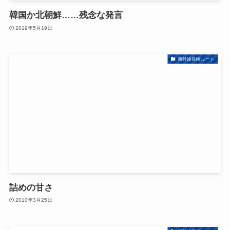
韓国か北朝鮮……残念な発言
2019年5月19日
新幹線長崎ルート
詰めの甘さ
2010年3月25日