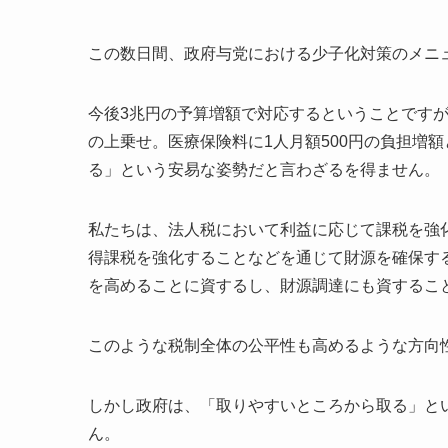
この数日間、政府与党における少子化対策のメニ
今後3兆円の予算増額で対応するということです
の上乗せ。医療保険料に1人月額500円の負担増
る」という安易な姿勢だと言わざるを得ません。
私たちは、法人税において利益に応じて課税を強
得課税を強化することなどを通じて財源を確保す
を高めることに資するし、財源調達にも資するこ
このような税制全体の公平性も高めるような方向
しかし政府は、「取りやすいところから取る」と
ん。