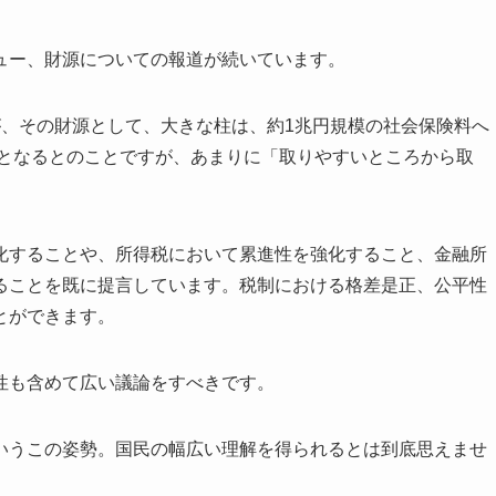
ュー、財源についての報道が続いています。
が、その財源として、大きな柱は、約1兆円規模の社会保険料へ
額となるとのことですが、あまりに「取りやすいところから取
化することや、所得税において累進性を強化すること、金融所
ることを既に提言しています。税制における格差是正、公平性
とができます。
性も含めて広い議論をすべきです。
いうこの姿勢。国民の幅広い理解を得られるとは到底思えませ