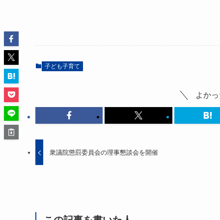
子ども子育て
よかっ
衆議院懲罰委員会の理事懇談会を開催