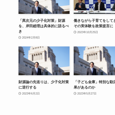
「異次元の少子化対策」財源
働きながら子育てをして
を、岸田総理は具体的に語るべ
その実体験を政策提言に
き
2023年10月25日
2024年2月8日
財源論の先送りは、少子化対策
「子ども金庫」特別な勘
に逆行する
果があるのか
2023年6月2日
2023年5月27日