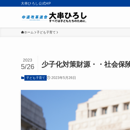
大串ひろし公式HP
ホーム
子ども子育て
2023
少子化対策財源・・社会保
5/26
2023年5月26日
子ども子育て