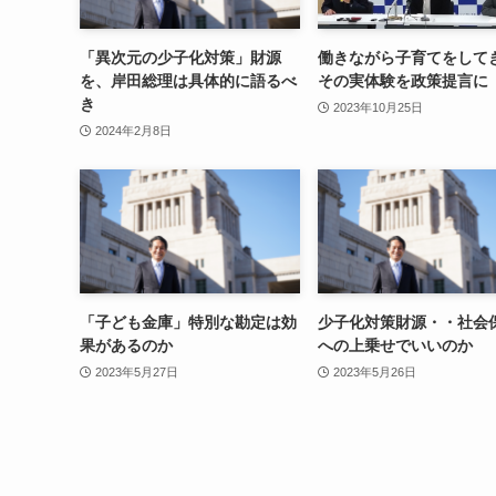
「異次元の少子化対策」財源
働きながら子育てをして
を、岸田総理は具体的に語るべ
その実体験を政策提言に
き
2023年10月25日
2024年2月8日
「子ども金庫」特別な勘定は効
少子化対策財源・・社会
果があるのか
への上乗せでいいのか
2023年5月27日
2023年5月26日