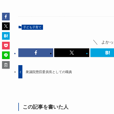
子ども子育て
よかっ
衆議院懲罰委員長としての職責
この記事を書いた人