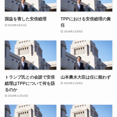
国益を害した安倍総理
TPPにおける安倍総理の責
任
2018年4月21日
2016年12月9日
トランプ氏との会談で安倍
山本農水大臣は任に能わず
総理はTPPについて何を語
2016年11月6日
るのか
2016年11月10日