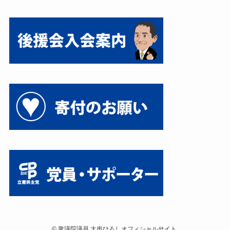
©
衆議院議員 大串ひろしオフィシャルサイト.