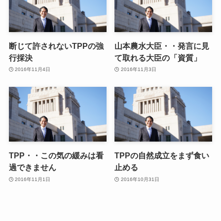
断じて許されないTPPの強
山本農水大臣・・発言に見
行採決
て取れる大臣の「資質」
2016年11月4日
2016年11月3日
TPP・・この気の緩みは看
TPPの自然成立をまず食い
過できません
止める
2016年11月1日
2016年10月31日