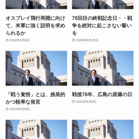
オスプレイ飛行再開に向け
78回目の終戦記念日・・戦
て、米軍に強く説明を求め
争を絶対に起こさない誓い
られるか
を
2024年3月9日
2023年8月15日
「戦う覚悟」とは、挑発的
戦後78年、広島の原爆の日
かつ軽率な発言
2023年8月6日
2023年8月8日