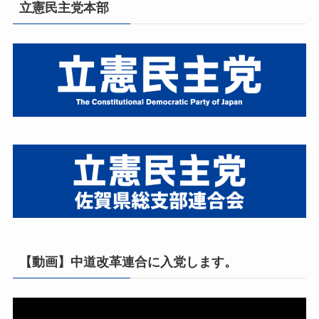
立憲民主党本部
【動画】中道改革連合に入党します。
動