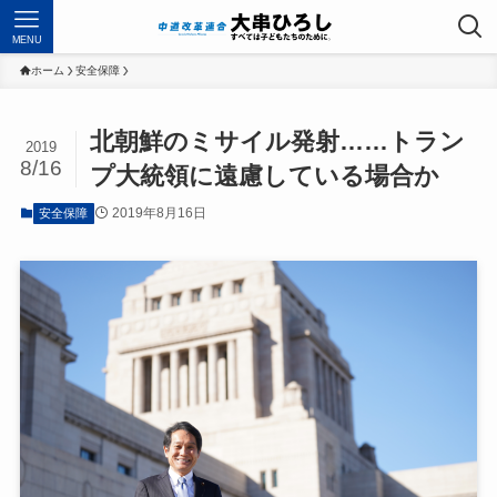
MENU
ホーム
安全保障
北朝鮮のミサイル発射……トラン
2019
8/16
プ大統領に遠慮している場合か
2019年8月16日
安全保障