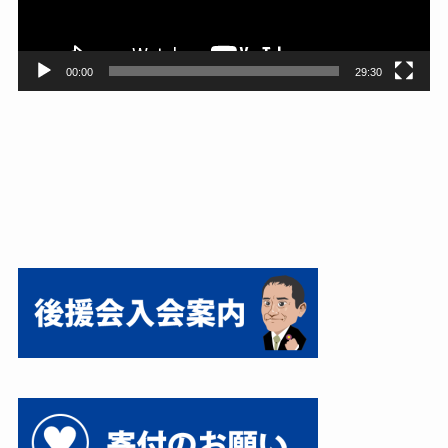
ー
00:00
29:30