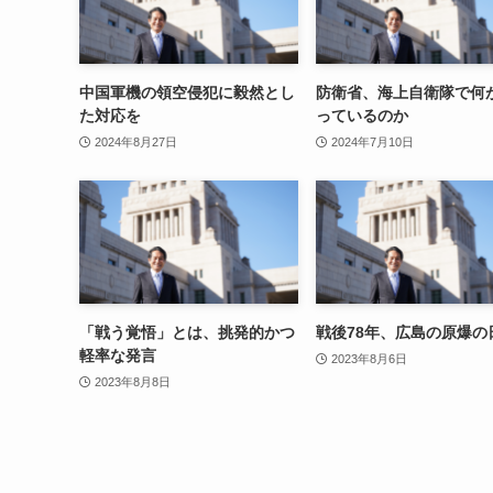
中国軍機の領空侵犯に毅然とし
防衛省、海上自衛隊で何
た対応を
っているのか
2024年8月27日
2024年7月10日
「戦う覚悟」とは、挑発的かつ
戦後78年、広島の原爆の
軽率な発言
2023年8月6日
2023年8月8日