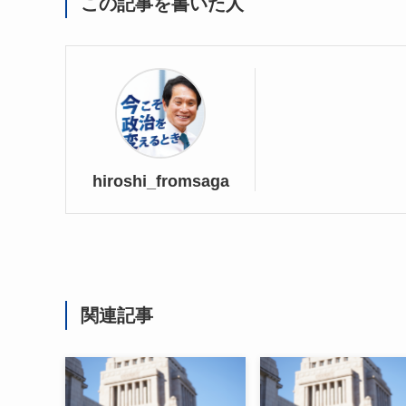
この記事を書いた人
hiroshi_fromsaga
関連記事