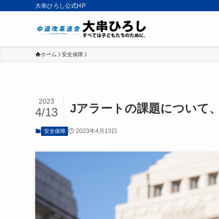
大串ひろし公式HP
ホーム
安全保障
2023
Jアラートの課題について
4/13
2023年4月13日
安全保障