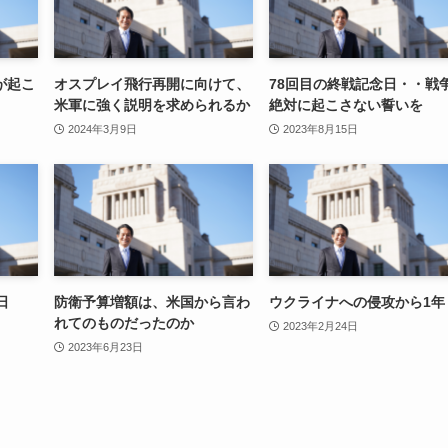
が起こ
オスプレイ飛行再開に向けて、
78回目の終戦記念日・・戦
米軍に強く説明を求められるか
絶対に起こさない誓いを
2024年3月9日
2023年8月15日
日
防衛予算増額は、米国から言わ
ウクライナへの侵攻から1年
れてのものだったのか
2023年2月24日
2023年6月23日