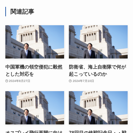
関連記事
中国軍機の領空侵犯に毅然
防衛省、海上自衛隊で何が
とした対応を
起こっているのか
2024年8月27日
2024年7月10日
オスプレイ飛行再開に向け
78回目の終戦記念日・・戦