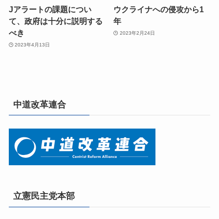
Jアラートの課題につい
ウクライナへの侵攻から1
て、政府は十分に説明する
年
べき
2023年2月24日
2023年4月13日
中道改革連合
立憲民主党本部