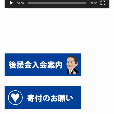
00:00
29:30