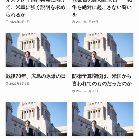
て、米軍に強く説明を求め
争を絶対に起こさない誓い
られるか
を
2024年3月9日
2023年8月15日
戦後78年、広島の原爆の日
防衛予算増額は、米国から
言われてのものだったのか
2023年8月6日
2023年6月23日