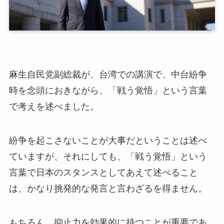
麻生自民党副総裁が、台湾での講演で、中台紛争
時を念頭におきながら、「戦う覚悟」という言葉
で考えを述べました。
紛争を起こさないことが大事だということは述べ
ていますが、それにしても、「戦う覚悟」という
言葉で日本のスタンスとしてあえて述べること
は、かなり挑発的な発言と言わざるを得ません。
もちろん、抑止力を効果的に持つことが重要であ